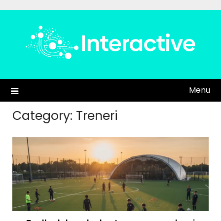
Skip
to
content
Menu
Category:
Treneri