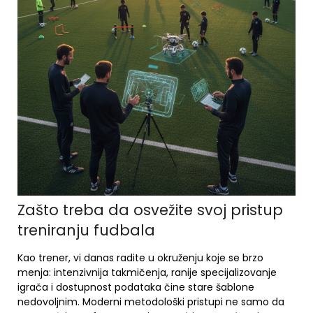
Zašto treba da osvežite svoj pristup
treniranju fudbala
Kao trener, vi danas radite u okruženju koje se brzo
menja: intenzivnija takmičenja, ranije specijalizovanje
igrača i dostupnost podataka čine stare šablone
nedovoljnim. Moderni metodološki pristupi ne samo da