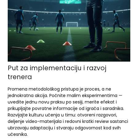
Put za implementaciju i razvoj
trenera
Promena metodološkog pristupa je proces, a ne
jednokratna akcija. Počnite malim eksperimentima —
uvedite jednu novu praksu po sesiji, merite efekat i
prikupljajte povratne informacije od igrača i saradnika.
Razvijajte kulturu učenja u timu: otvoreni razgovori,
deljenje video-materijala i redovni kratki review sastanci
ubrzavaju adaptaciju i stvaraju odgovornost kod svih
učesnika.