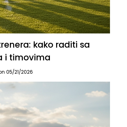
renera: kako raditi sa
 i timovima
on 05/21/2026