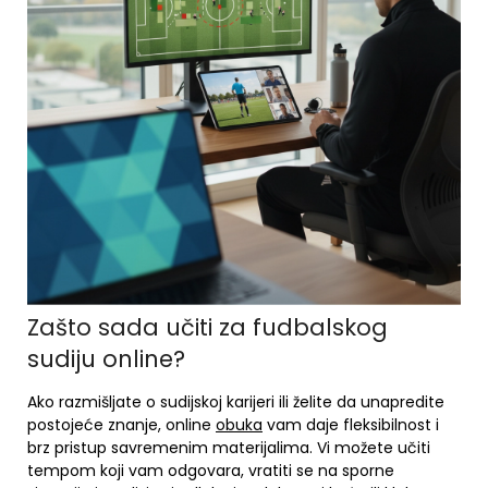
Zašto sada učiti za fudbalskog
sudiju online?
Ako razmišljate o sudijskoj karijeri ili želite da unapredite
postojeće znanje, online
obuka
vam daje fleksibilnost i
brz pristup savremenim materijalima. Vi možete učiti
tempom koji vam odgovara, vratiti se na sporne