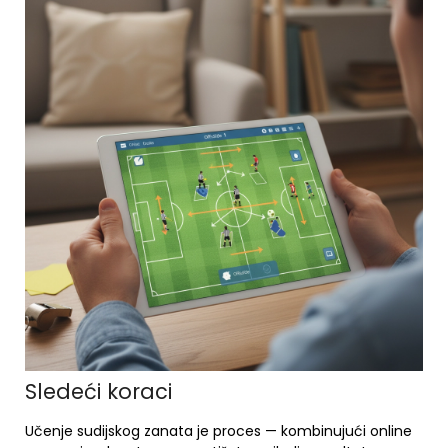
Sledeći koraci
Učenje sudijskog zanata je proces — kombinujući online