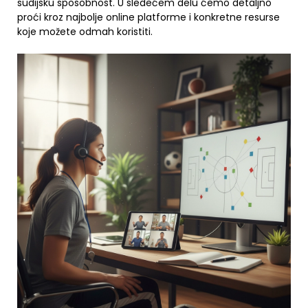
sudijsku sposobnost. U sledećem delu ćemo detaljno
proći kroz najbolje online platforme i konkretne resurse
koje možete odmah koristiti.