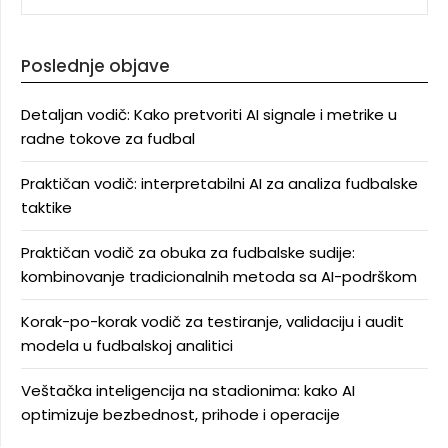
Poslednje objave
Detaljan vodič: Kako pretvoriti AI signale i metrike u
radne tokove za fudbal
Praktičan vodič: interpretabilni AI za analiza fudbalske
taktike
Praktičan vodič za obuka za fudbalske sudije:
kombinovanje tradicionalnih metoda sa AI-podrškom
Korak-po-korak vodič za testiranje, validaciju i audit
modela u fudbalskoj analitici
Veštačka inteligencija na stadionima: kako AI
optimizuje bezbednost, prihode i operacije