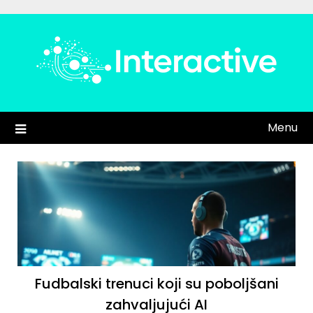
Skip
to
content
Menu
Fudbalski trenuci koji su poboljšani
zahvaljujući AI