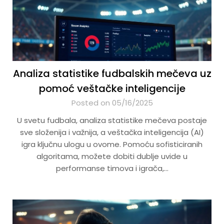
Analiza statistike fudbalskih mečeva uz
pomoć veštačke inteligencije
Posted on 05/16/2025
U svetu fudbala, analiza statistike mečeva postaje
sve složenija i važnija, a veštačka inteligencija (AI)
igra ključnu ulogu u ovome. Pomoću sofisticiranih
algoritama, možete dobiti dublje uvide u
performanse timova i igrača,…