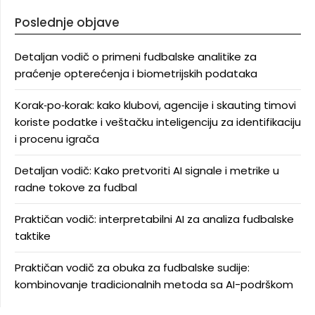
Poslednje objave
Detaljan vodič o primeni fudbalske analitike za
praćenje opterećenja i biometrijskih podataka
Korak‑po‑korak: kako klubovi, agencije i skauting timovi
koriste podatke i veštačku inteligenciju za identifikaciju
i procenu igrača
Detaljan vodič: Kako pretvoriti AI signale i metrike u
radne tokove za fudbal
Praktičan vodič: interpretabilni AI za analiza fudbalske
taktike
Praktičan vodič za obuka za fudbalske sudije:
kombinovanje tradicionalnih metoda sa AI-podrškom