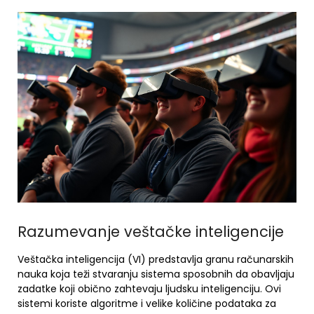
Razumevanje veštačke inteligencije
Veštačka inteligencija (VI) predstavlja granu računarskih
nauka koja teži stvaranju sistema sposobnih da obavljaju
zadatke koji obično zahtevaju ljudsku inteligenciju. Ovi
sistemi koriste algoritme i velike količine podataka za