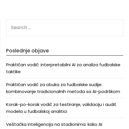
SEARCH
FOR:
Poslednje objave
Praktičan vodič: interpretabilni AI za analiza fudbalske
taktike
Praktičan vodič za obuka za fudbalske sudije:
kombinovanje tradicionalnih metoda sa AI-podrškom
Korak-po-korak vodič za testiranje, validaciju i audit
modela u fudbalskoj analitici
Veštačka inteligencija na stadionima: kako AI