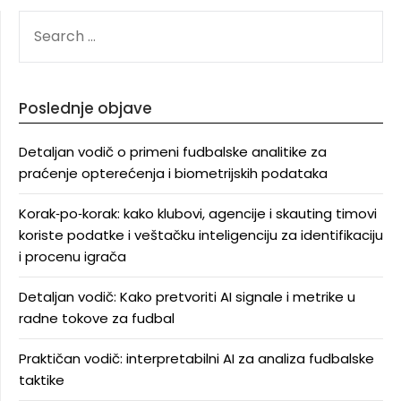
SEARCH
FOR:
Poslednje objave
Detaljan vodič o primeni fudbalske analitike za
praćenje opterećenja i biometrijskih podataka
Korak‑po‑korak: kako klubovi, agencije i skauting timovi
koriste podatke i veštačku inteligenciju za identifikaciju
i procenu igrača
Detaljan vodič: Kako pretvoriti AI signale i metrike u
radne tokove za fudbal
Praktičan vodič: interpretabilni AI za analiza fudbalske
taktike