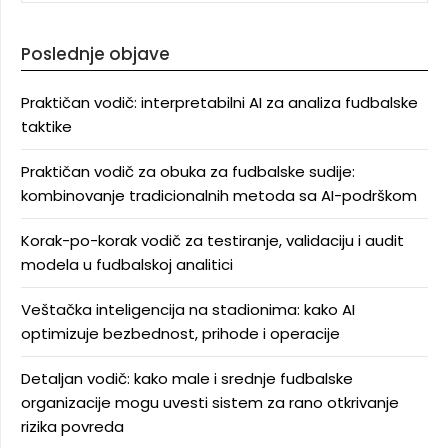
Poslednje objave
Praktičan vodič: interpretabilni AI za analiza fudbalske
taktike
Praktičan vodič za obuka za fudbalske sudije:
kombinovanje tradicionalnih metoda sa AI-podrškom
Korak-po-korak vodič za testiranje, validaciju i audit
modela u fudbalskoj analitici
Veštačka inteligencija na stadionima: kako AI
optimizuje bezbednost, prihode i operacije
Detaljan vodič: kako male i srednje fudbalske
organizacije mogu uvesti sistem za rano otkrivanje
rizika povreda