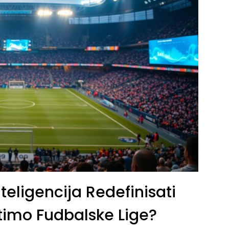
teligencija Redefinisati
atimo Fudbalske Lige?