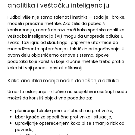
analitika i veštačku inteligenciju
Fudbal
više nije samo talenat i instinkt — sada je i brojke,
modeli i precizne metrike. Ako želiš da pobediš
konkurenciju, moraš da razumeš kako sportska analitika i
veštačka
inteligencija
(
AI
) mogu da unaprede odluke u
svakoj fazi igre: od skautinga i pripreme utakmice do
menadžmenta opterećenja i taktičkih prilagođavanja. U
ovom delu objasnićemo osnove sistema, tipove
podataka koje koristiš i koje ključne metrike treba pratiti
kako bi tvoji procesi postali efikasniji.
Kako analitika menja način donošenja odluka
Umesto oslanjanja isključivo na subjektivni osećaj, ti sada
možeš da koristiš objektivne podatke za:
planiranje taktike prema slabostima protivnika,
izbor igrača za specifične protivnike i situacije,
upravljanje opterećenjem kako bi se smanjio rizik od
povreda,