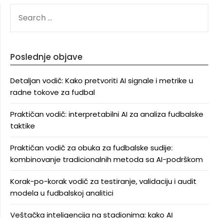
SEARCH
FOR:
Poslednje objave
Detaljan vodič: Kako pretvoriti AI signale i metrike u
radne tokove za fudbal
Praktičan vodič: interpretabilni AI za analiza fudbalske
taktike
Praktičan vodič za obuka za fudbalske sudije:
kombinovanje tradicionalnih metoda sa AI-podrškom
Korak-po-korak vodič za testiranje, validaciju i audit
modela u fudbalskoj analitici
Veštačka inteligencija na stadionima: kako AI