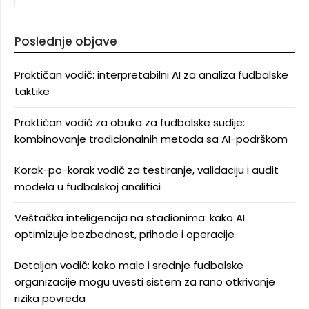
Poslednje objave
Praktičan vodič: interpretabilni AI za analiza fudbalske
taktike
Praktičan vodič za obuka za fudbalske sudije:
kombinovanje tradicionalnih metoda sa AI-podrškom
Korak-po-korak vodič za testiranje, validaciju i audit
modela u fudbalskoj analitici
Veštačka inteligencija na stadionima: kako AI
optimizuje bezbednost, prihode i operacije
Detaljan vodič: kako male i srednje fudbalske
organizacije mogu uvesti sistem za rano otkrivanje
rizika povreda