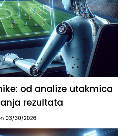
nike: od analize utakmica
anja rezultata
on 03/30/2026