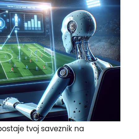
postaje tvoj saveznik na